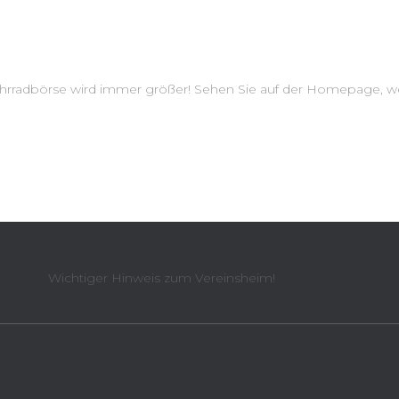
Fahrradbörse wird immer größer! Sehen Sie auf der Homepage, w
Wichtiger Hinweis zum Vereinsheim!