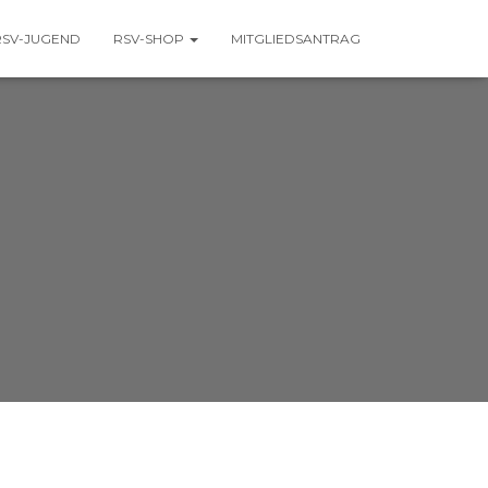
RSV-JUGEND
RSV-SHOP
MITGLIEDSANTRAG