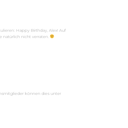
lieren: Happy Birthday, Alex! Auf
 natürlich nicht verraten.
insmitglieder können dies unter