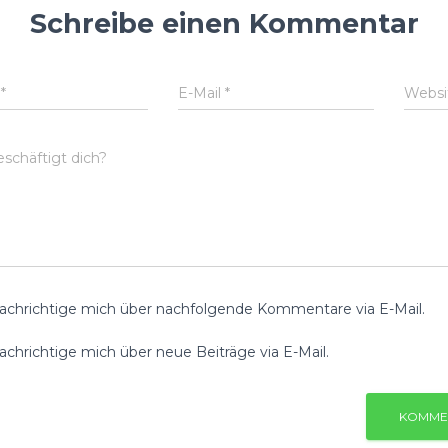
Schreibe einen Kommentar
e
*
E-Mail
*
Websi
schäftigt dich?
achrichtige mich über nachfolgende Kommentare via E-Mail.
chrichtige mich über neue Beiträge via E-Mail.