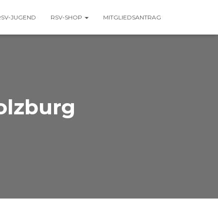
RSV-JUGEND
RSV-SHOP
MITGLIEDSANTRAG
olzburg