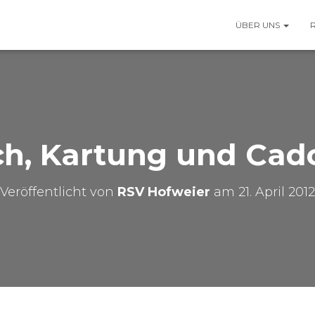
ÜBER UNS
ch, Kartung und Cad
Veröffentlicht von
RSV Hofweier
am
21. April 2012