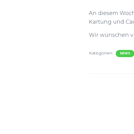
An diesem Woche
Kartung und Cad
Wir wünschen vie
Kategorien:
NEWS