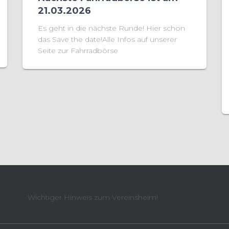
21.03.2026
Es geht in die nächste Runde! Hier schon
das Save the date!Alle Infos auf unserer
Seite zur Fahrradbörse
Wichtiger Hinweis zum Vereinsheim!