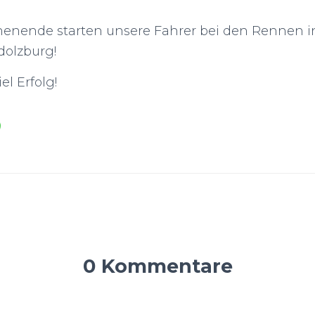
nende starten unsere Fahrer bei den Rennen in
olzburg!
l Erfolg!
0 Kommentare