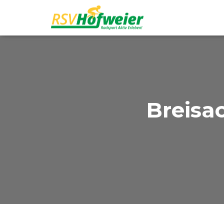
Breisa