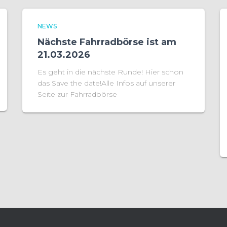
NEWS
Nächste Fahrradbörse ist am
21.03.2026
Es geht in die nächste Runde! Hier schon
das Save the date!Alle Infos auf unserer
Seite zur Fahrradbörse