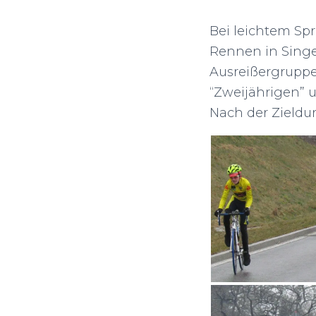
Bei leichtem Sp
Rennen in Singe
Ausreißergruppe 
“Zweijährigen” 
Nach der Zieldu