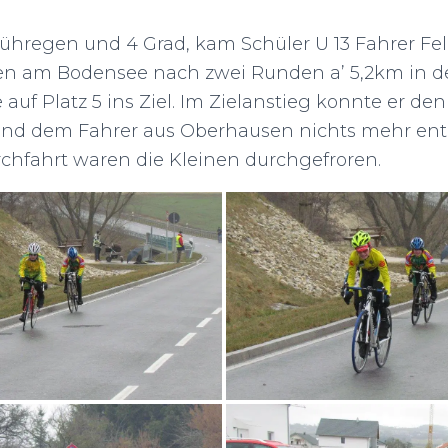
rühregen und 4 Grad, kam Schüler U 13 Fahrer Fe
n am Bodensee nach zwei Runden a’ 5,2km in d
auf Platz 5 ins Ziel. Im Zielanstieg konnte er den
und dem Fahrer aus Oberhausen nichts mehr ent
rchfahrt waren die Kleinen durchgefroren.