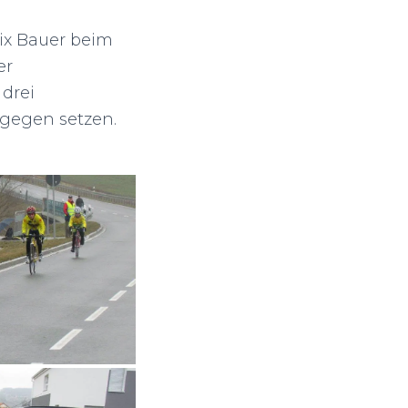
lix Bauer beim
er
 drei
gegen setzen.