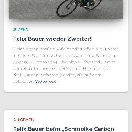
JUGEND
Felix Bauer wieder Zweiter!
Beim ersten großen Aufeinandertreffen aller Fahrer
in dieser Saison in Schönaich waren alle Fahrer aus
Baden-Württemberg, Rheinland-Pfalz und Bayern
vertreten. Im Rennen der Schüler U 15 mussten
drei Runden gefahren werden, die auf dem
selektiven
Weiterlesen
ALLGEMEIN
Felix Bauer beim „Schmolke Carbon