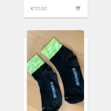
€
70,00