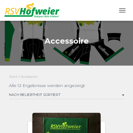
NAVI
Accessoire
Start
/ Accessoire
Nach
Alle 12 Ergebnisse werden angezeigt
Beliebtheit
sortiert