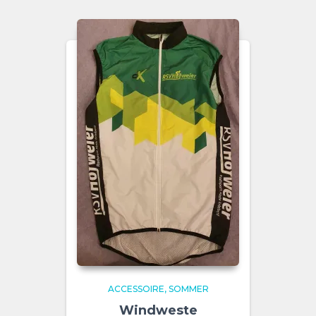
ACCESSOIRE
SOMMER
Windweste