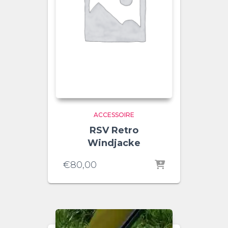
ACCESSOIRE
RSV Retro
Windjacke
€
80,00