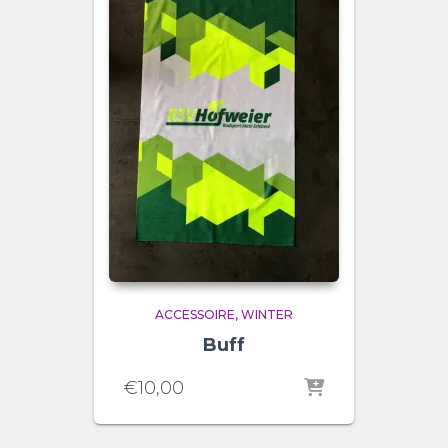
ACCESSOIRE
WINTER
Buff
€
10,00