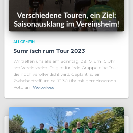
ALLGEMEIN
Sumr isch rum Tour 2023
Wir treffen uns alle am Sonntag, 08.10. um 10 Uhr
am Vereinsheim. Es gibt für jede Gruppe eine Tour
die noch veröffentlicht wird. Geplant ist ein
Zwischentreff um ca. 12:30 Uhr mit gemeinsamen
Foto am
Weiterlesen