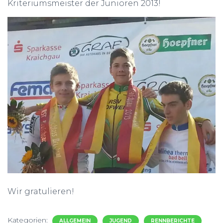
Kriteriumsmeister der Junioren 2013!
Wir gratulieren!
Kategorien:
ALLGEMEIN
JUGEND
RENNBERICHTE