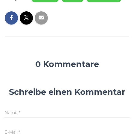
0 Kommentare
Schreibe einen Kommentar
Name
*
E-Mail
*